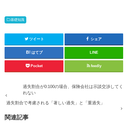
基礎知識
ツイート
シェア
はてブ
LINE
Pocket
feedly
過失割合が0:100の場合、保険会社は示談交渉してく
れない
過失割合で考慮される「著しい過失」と「重過失」
関連記事