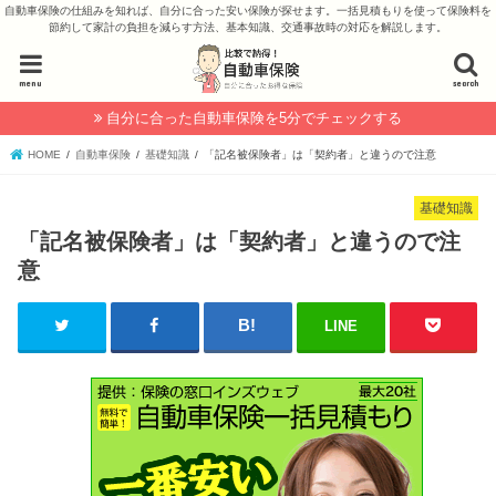
自動車保険の仕組みを知れば、自分に合った安い保険が探せます。一括見積もりを使って保険料を
節約して家計の負担を減らす方法、基本知識、交通事故時の対応を解説します。
menu
search
自分に合った自動車保険を5分でチェックする
HOME
自動車保険
基礎知識
「記名被保険者」は「契約者」と違うので注意
基礎知識
「記名被保険者」は「契約者」と違うので注
意
LINE