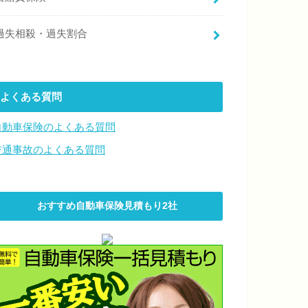
過失相殺・過失割合
よくある質問
自動車保険のよくある質問
交通事故のよくある質問
おすすめ自動車保険見積もり2社