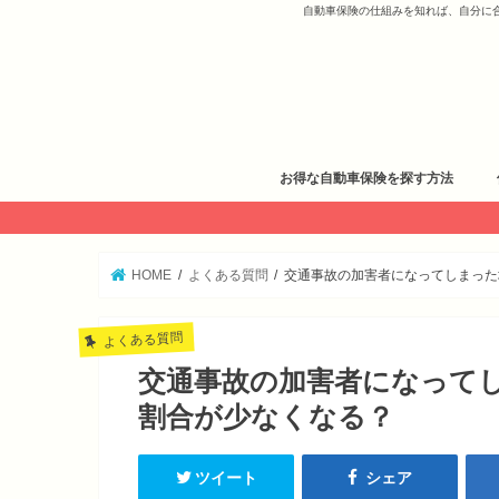
自動車保険の仕組みを知れば、自分に
お得な自動車保険を探す方法
HOME
よくある質問
交通事故の加害者になってしまった
よくある質問
交通事故の加害者になって
割合が少なくなる？
ツイート
シェア