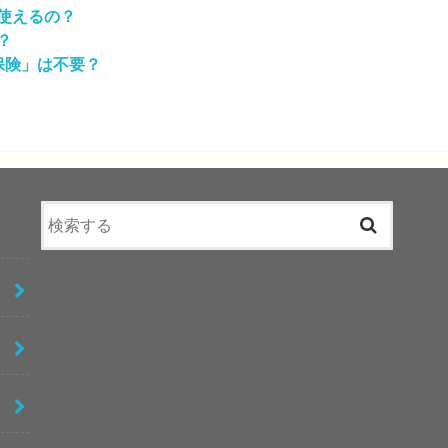
使えるの？
？
保険」は不要？