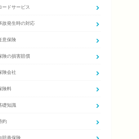
ロードサービス
事故発生時の対応
任意保険
保険の損害賠償
保険会社
保険料
基礎知識
特約
自賠責保険