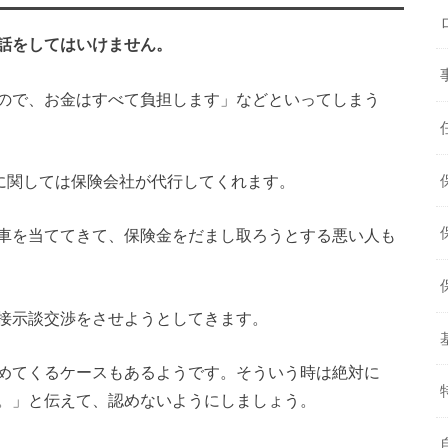
話をしてはいけません。
ので、お金はすべて負担します」などといってしまう
に関しては保険会社が代行してくれます。
車を当ててきて、保険金をだまし取ろうとする悪い人も
接示談交渉をさせようとしてきます。
めてくるケースもあるようです。そういう時は絶対に
。」と伝えて、認めないようにしましょう。