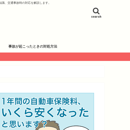
知識、交通事故時の対応を解説します。
search
事故が起こったときの対処方法