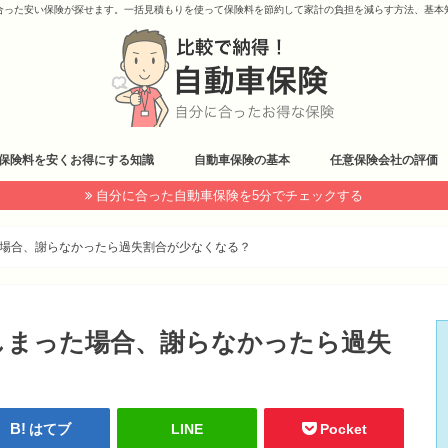
合った安い保険が探せます。一括見積もりを使って保険料を節約して家計の負担を減らす方法、基本
保険料を安くお得にする知識
自動車保険の基本
任意保険会社の評価
自分に合った自動車保険を5分でチェックする
場合、謝らなかったら過失割合が少なくなる？
しまった場合、謝らなかったら過失
はてブ
LINE
Pocket