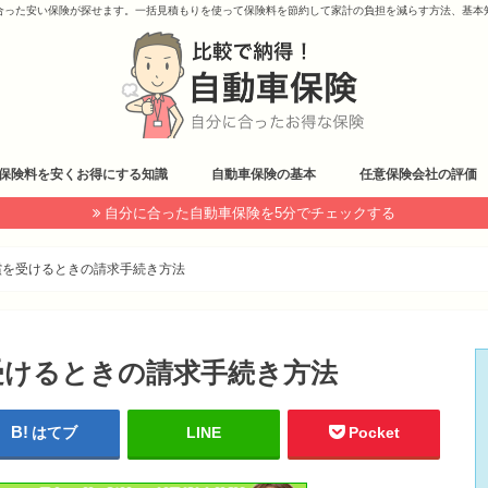
合った安い保険が探せます。一括見積もりを使って保険料を節約して家計の負担を減らす方法、基本
保険料を安くお得にする知識
自動車保険の基本
任意保険会社の評価
自分に合った自動車保険を5分でチェックする
償を受けるときの請求手続き方法
受けるときの請求手続き方法
はてブ
LINE
Pocket