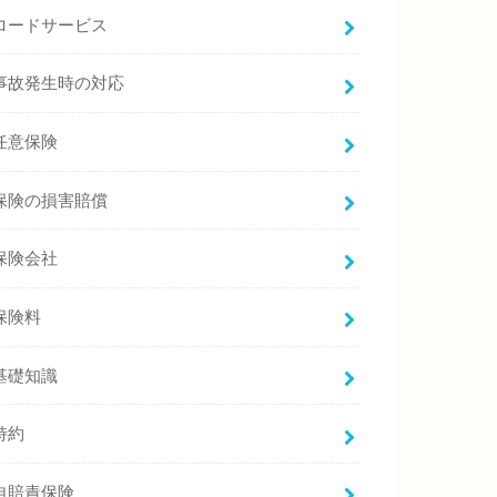
ロードサービス
事故発生時の対応
任意保険
保険の損害賠償
保険会社
保険料
基礎知識
特約
自賠責保険