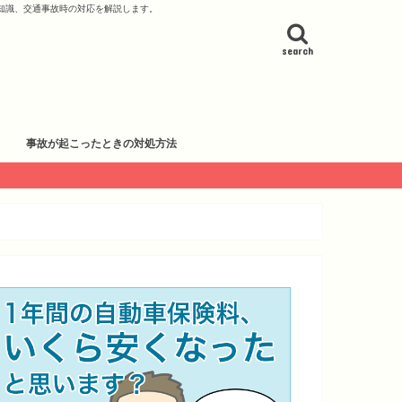
知識、交通事故時の対応を解説します。
search
事故が起こったときの対処方法