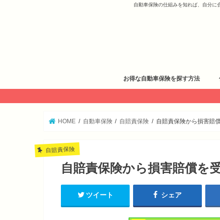
自動車保険の仕組みを知れば、自分に
お得な自動車保険を探す方法
HOME
自動車保険
自賠責保険
自賠責保険から損害賠
自賠責保険
自賠責保険から損害賠償を
ツイート
シェア