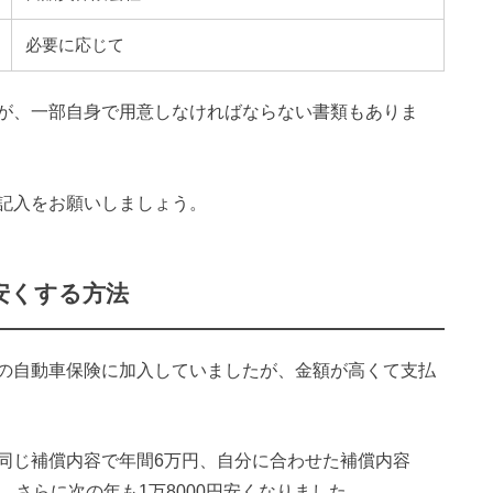
必要に応じて
が、一部自身で用意しなければならない書類もありま
記入をお願いしましょう。
安くする方法
の自動車保険に加入していましたが、金額が高くて支払
同じ補償内容で年間6万円、自分に合わせた補償内容
。さらに次の年も1万8000円安くなりました。