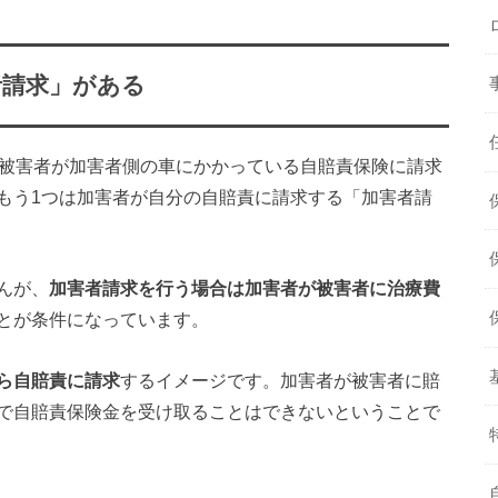
者請求」がある
は被害者が加害者側の車にかかっている自賠責保険に請求
もう1つは加害者が自分の自賠責に請求する「加害者請
んが、
加害者請求を行う場合は加害者が被害者に治療費
とが条件になっています。
ら自賠責に請求
するイメージです。加害者が被害者に賠
で自賠責保険金を受け取ることはできないということで