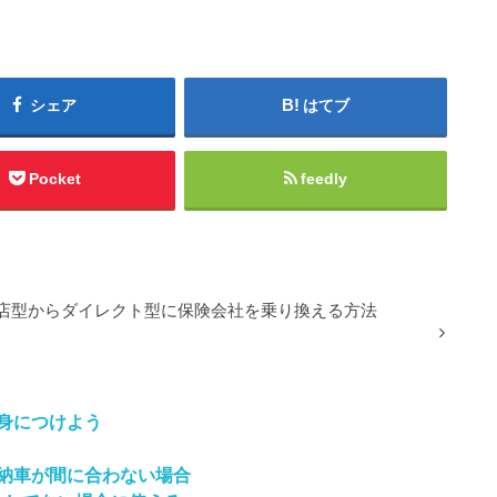
シェア
はてブ
Pocket
feedly
店型からダイレクト型に保険会社を乗り換える方法
身につけよう
納車が間に合わない場合