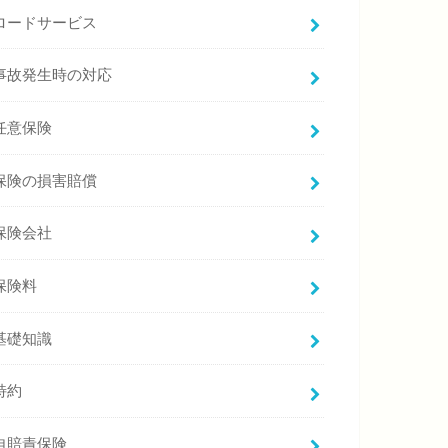
ロードサービス
事故発生時の対応
任意保険
保険の損害賠償
保険会社
保険料
基礎知識
特約
自賠責保険