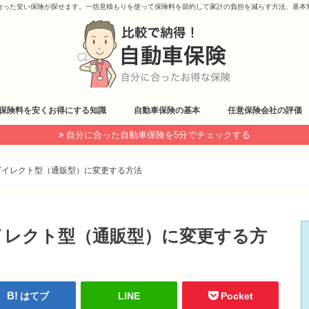
合った安い保険が探せます。一括見積もりを使って保険料を節約して家計の負担を減らす方法、基本
保険料を安くお得にする知識
自動車保険の基本
任意保険会社の評価
自分に合った自動車保険を5分でチェックする
ダイレクト型（通販型）に変更する方法
イレクト型（通販型）に変更する方
はてブ
LINE
Pocket