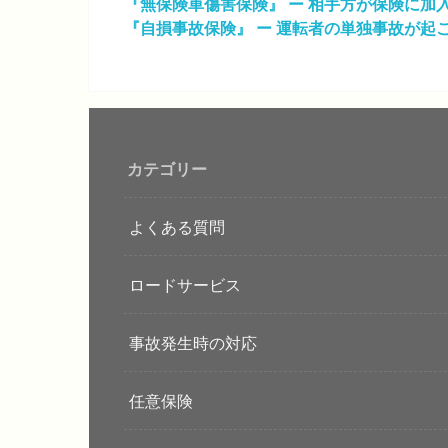
『無保険車傷害保険』 ー 相手方が保険に加
『自損事故保険』 ー 運転者の単独事故が起
カテゴリー
よくある質問
ロードサービス
事故発生時の対応
任意保険