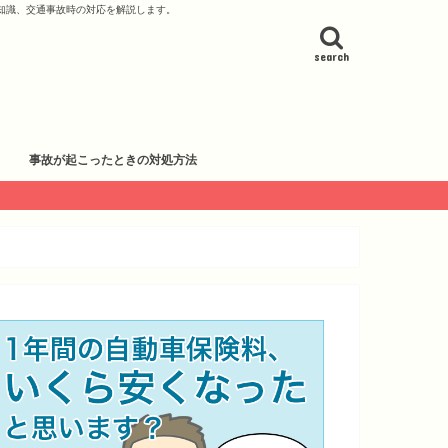
知識、交通事故時の対応を解説します。
search
事故が起こったときの対処方法