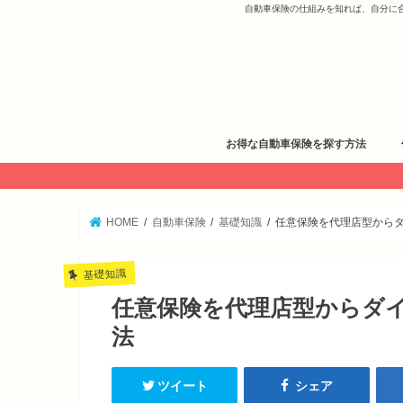
自動車保険の仕組みを知れば、自分に
お得な自動車保険を探す方法
HOME
自動車保険
基礎知識
任意保険を代理店型から
基礎知識
任意保険を代理店型からダ
法
ツイート
シェア