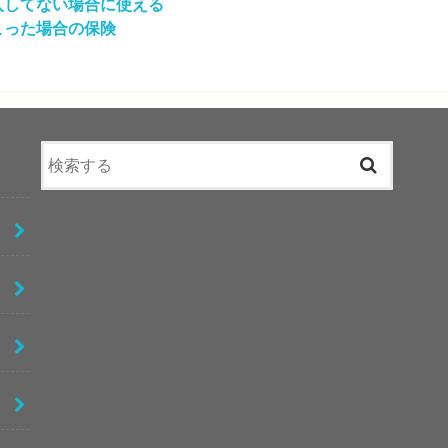
入してない場合に使える
こった場合の保険