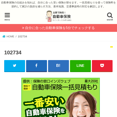
自動車保険の仕組みを知れば、自分に合った安い保険が探せます。一括見積もりを使って保険料を
節約して家計の負担を減らす方法、基本知識、交通事故時の対応を解説します。
menu
search
自分に合った自動車保険を5分でチェックする
HOME
102734
102734
LINE